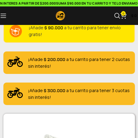
INTERES A PARTIR DE $200.000
SUMA $90.000 EN TU CARRITO Y TE LO ENVIAMOS
0
$
0
$
90.000
¡Añade
a tu carrito para tener envío
gratis!
$
200.000
¡Añade
a tu carrito para tener 2 cuotas
sin interés!
$
300.000
¡Añade
a tu carrito para tener 3 cuotas
sin interés!