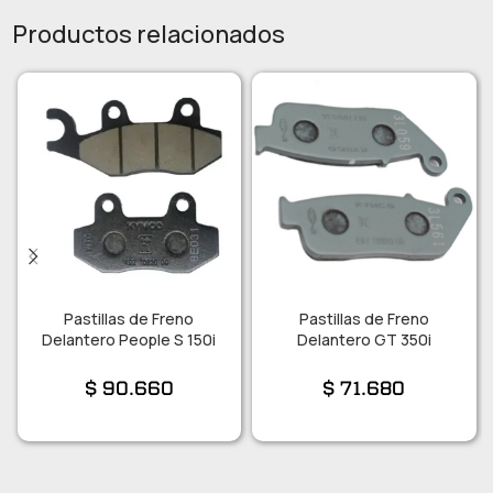
Productos relacionados
Pastillas de Freno
Pastillas de Freno
Delantero People S 150i
Delantero GT 350i
$
90.660
$
71.680