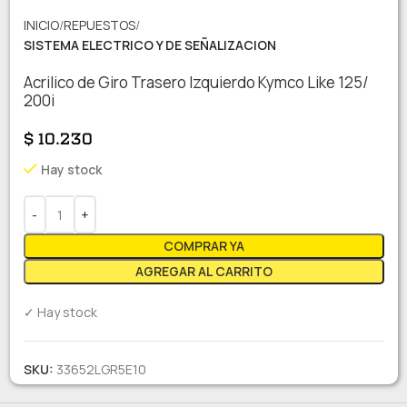
INICIO
REPUESTOS
SISTEMA ELECTRICO Y DE SEÑALIZACION
Acrilico de Giro Trasero Izquierdo Kymco Like 125/
200i
$
10.230
Hay stock
COMPRAR YA
AGREGAR AL CARRITO
✓ Hay stock
SKU:
33652LGR5E10