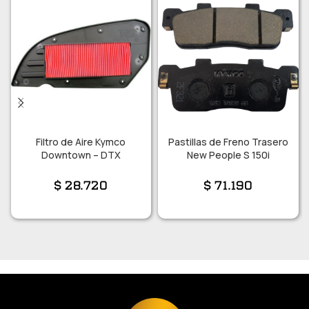
Filtro de Aire Kymco
Pastillas de Freno Trasero
Downtown – DTX
New People S 150i
$
28.720
$
71.190