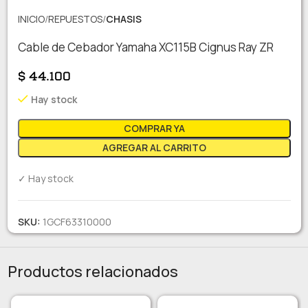
INICIO
REPUESTOS
CHASIS
Cable de Cebador Yamaha XC115B Cignus Ray ZR
$
44.100
Hay stock
COMPRAR YA
AGREGAR AL CARRITO
✓ Hay stock
SKU:
1GCF63310000
Productos relacionados