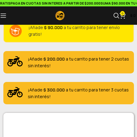
ATIS
PAGA EN CUOTAS SIN INTERES A PARTIR DE $200.000
SUMA $90.000 EN TU C
0
$
0
$
90.000
¡Añade
a tu carrito para tener envío
gratis!
$
200.000
¡Añade
a tu carrito para tener 2 cuotas
sin interés!
$
300.000
¡Añade
a tu carrito para tener 3 cuotas
sin interés!