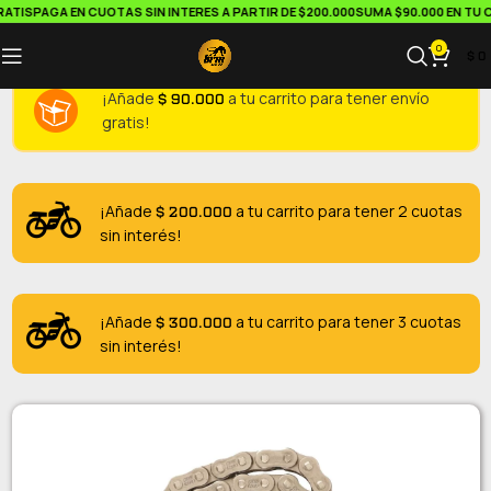
ATIS
PAGA EN CUOTAS SIN INTERES A PARTIR DE $200.000
SUMA $90.000 EN TU C
0
$
0
$
90.000
¡Añade
a tu carrito para tener envío
gratis!
$
200.000
¡Añade
a tu carrito para tener 2 cuotas
sin interés!
$
300.000
¡Añade
a tu carrito para tener 3 cuotas
sin interés!