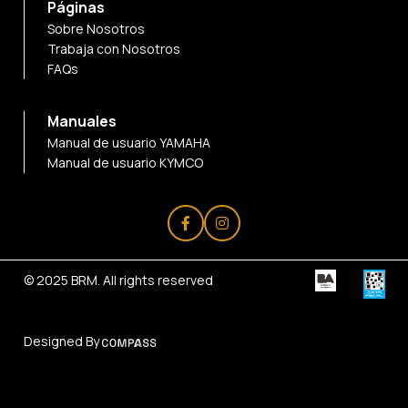
Páginas
Sobre Nosotros
Trabaja con Nosotros
FAQs
Manuales
Manual de usuario YAMAHA
Manual de usuario KYMCO
© 2025
BRM
. All rights reserved
Designed By