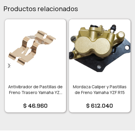
Productos relacionados
Antivibrador de Pastillas de
Mordaza Caliper y Pastillas
Freno Trasero Yamaha YZF
de Freno Yamaha YZF R15
R6 R1
$
46.960
$
612.040