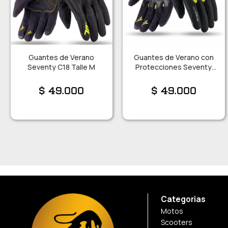
Guantes de Verano
Guantes de Verano con
Seventy C18 Talle M
Protecciones Seventy
C16 T.XXL
$
49.000
$
49.000
Categorias
Motos
Scooters