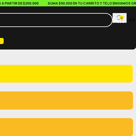
RTIR DE $200.000
SUMA $90.000 EN TU CARRITO Y TE LO ENVIAMOS GRATIS
0
$
0