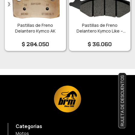
Pastillas de Freno
Pastillas de Freno
Delantero Kymco AK
Delantero Kymco Like –
Agility
$
284.050
$
36.060
RULETA DE DESCUENTOS
Categorias
Motos