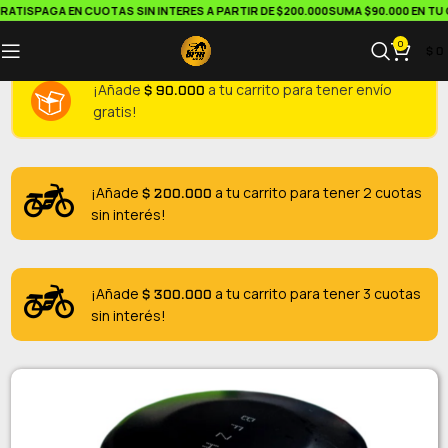
ATIS
PAGA EN CUOTAS SIN INTERES A PARTIR DE $200.000
SUMA $90.000 EN TU CA
0
$
0
$
90.000
¡Añade
a tu carrito para tener envío
gratis!
$
200.000
¡Añade
a tu carrito para tener 2 cuotas
sin interés!
$
300.000
¡Añade
a tu carrito para tener 3 cuotas
sin interés!