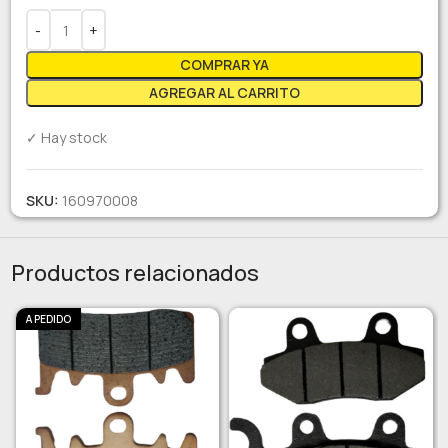
COMPRAR YA
AGREGAR AL CARRITO
✓ Hay stock
SKU:
160970008
Productos relacionados
A PEDIDO