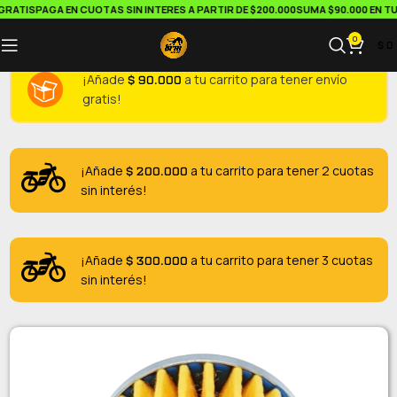
RATIS
PAGA EN CUOTAS SIN INTERES A PARTIR DE $200.000
SUMA $90.000 EN TU 
0
$
0
$
90.000
¡Añade
a tu carrito para tener envío
gratis!
$
200.000
¡Añade
a tu carrito para tener 2 cuotas
sin interés!
$
300.000
¡Añade
a tu carrito para tener 3 cuotas
sin interés!