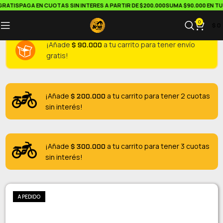
RATIS
PAGA EN CUOTAS SIN INTERES A PARTIR DE $200.000
SUMA $90.000 EN TU 
0
$
0
$
90.000
¡Añade
a tu carrito para tener envío
gratis!
$
200.000
¡Añade
a tu carrito para tener 2 cuotas
sin interés!
$
300.000
¡Añade
a tu carrito para tener 3 cuotas
sin interés!
A PEDIDO