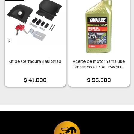
Kit de Cerradura Baúl Shad
Aceite de motor Yamalube
Sintético 4T SAE 15W30 x
946ml.
$
41.000
$
95.600