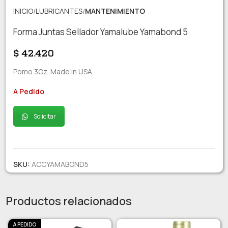
INICIO
LUBRICANTES
MANTENIMIENTO
Forma Juntas Sellador Yamalube Yamabond 5
$
42.420
Pomo 3Oz. Made in USA.
A Pedido
Solicitar
SKU:
ACCYAMABOND5
Productos relacionados
A PEDIDO