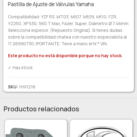
Pastilla de Ajuste de Válvulas Yamaha
Compatibilidad: YZF R3, MT03, Mt07, Mt09, Mt10, FZR,
YZ250, XP 530, 560 T Max, Fazer, Super, Diámetro Ø 7.46mm.
Selecciona espesor. (Repuesto Original). Si tenes dudas
sobre la compatibilidad chatea con nuestro especialista al
11 26990730. IPORTANTE: Tene a mano el N ° VIN.
Este producto no está disponible porque no hay stock.
✓ Hay stock
SKU:
1HX1216
Productos relacionados