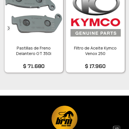
Pastillas de Freno
Filtro de Aceite Kymco
Delantero GT 350i
Venox 250
$
71.680
$
17.960