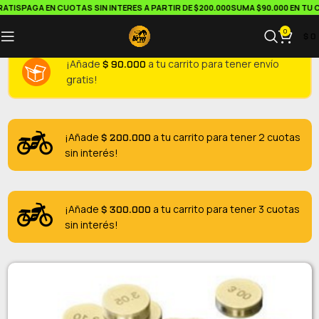
TIS
PAGA EN CUOTAS SIN INTERES A PARTIR DE $200.000
SUMA $90.000 EN TU CA
0
$
0
$
90.000
¡Añade
a tu carrito para tener envío
gratis!
$
200.000
¡Añade
a tu carrito para tener 2 cuotas
sin interés!
$
300.000
¡Añade
a tu carrito para tener 3 cuotas
sin interés!