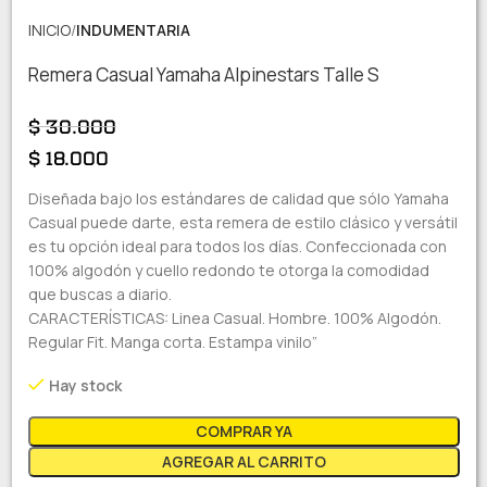
INICIO
INDUMENTARIA
Remera Casual Yamaha Alpinestars Talle S
$
30.000
$
18.000
Diseñada bajo los estándares de calidad que sólo Yamaha
Casual puede darte, esta remera de estilo clásico y versátil
es tu opción ideal para todos los días. Confeccionada con
100% algodón y cuello redondo te otorga la comodidad
que buscas a diario.
CARACTERÍSTICAS: Linea Casual. Hombre. 100% Algodón.
Regular Fit. Manga corta. Estampa vinilo”
Hay stock
COMPRAR YA
AGREGAR AL CARRITO