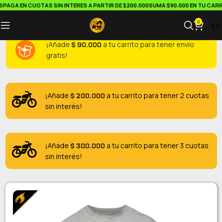
AGA EN CUOTAS SIN INTERES A PARTIR DE $200.000
SUMA $90.000 EN TU CARRIT
0
$
0
$
90.000
¡Añade
a tu carrito para tener envío
gratis!
$
200.000
¡Añade
a tu carrito para tener 2 cuotas
sin interés!
$
300.000
¡Añade
a tu carrito para tener 3 cuotas
sin interés!