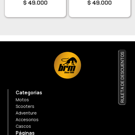
$
49.000
$
49.000
RULETA DE DESCUENTOS
Categorias
Motos
Scooters
Adventure
Accesorios
Cascos
Páginas