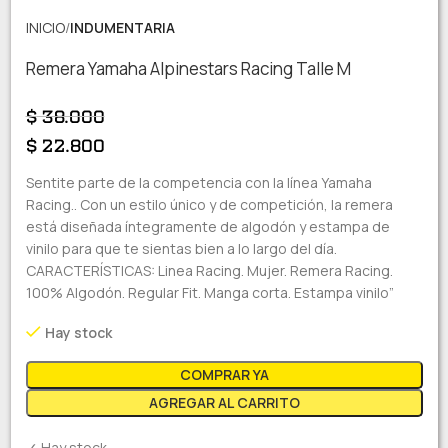
INICIO
INDUMENTARIA
Remera Yamaha Alpinestars Racing Talle M
$
38.000
$
22.800
Sentite parte de la competencia con la línea Yamaha
Racing.. Con un estilo único y de competición, la remera
está diseñada íntegramente de algodón y estampa de
vinilo para que te sientas bien a lo largo del día.
CARACTERÍSTICAS: Linea Racing. Mujer. Remera Racing.
100% Algodón. Regular Fit. Manga corta. Estampa vinilo”
Hay stock
COMPRAR YA
AGREGAR AL CARRITO
✓ Hay stock