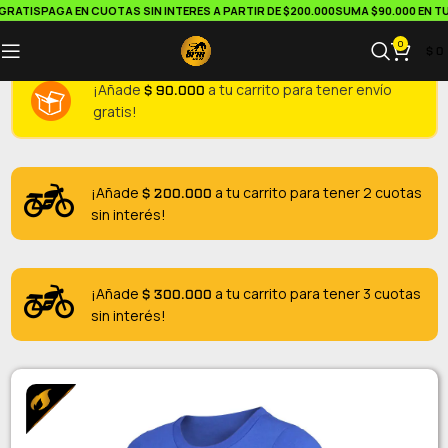
RATIS
PAGA EN CUOTAS SIN INTERES A PARTIR DE $200.000
SUMA $90.000 EN TU 
0
$
0
$
90.000
¡Añade
a tu carrito para tener envío
gratis!
$
200.000
¡Añade
a tu carrito para tener 2 cuotas
sin interés!
$
300.000
¡Añade
a tu carrito para tener 3 cuotas
sin interés!