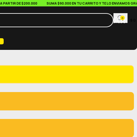
RTIR DE $200.000
SUMA $90.000 EN TU CARRITO Y TE LO ENVIAMOS GRATIS
0
$
0