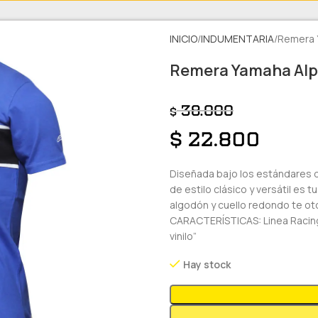
INICIO
INDUMENTARIA
Remera Y
Remera Yamaha Alpi
38.000
$
$
22.800
Diseñada bajo los estándares 
de estilo clásico y versátil es
algodón y cuello redondo te ot
CARACTERÍSTICAS: Linea Racing
vinilo”
Hay stock