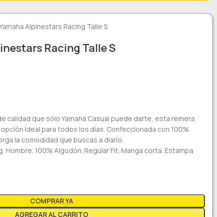
amaha Alpinestars Racing Talle S
nestars Racing Talle S
de calidad que sólo Yamaha Casual puede darte, esta remera
 tu opción ideal para todos los días. Confeccionada con 100%
orga la comodidad que buscas a diario.
. Hombre. 100% Algodón. Regular Fit. Manga corta. Estampa
COMPRAR YA
AGREGAR AL CARRITO