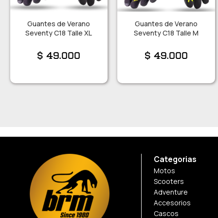
Guantes de Verano
Guantes de Verano
Seventy C18 Talle XL
Seventy C18 Talle M
$
49.000
$
49.000
Categorias
Motos
Scooters
Adventure
Accesorios
Cascos