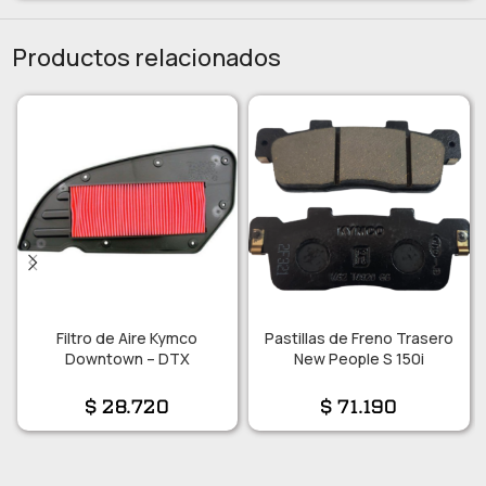
Productos relacionados
Filtro de Aire Kymco
Pastillas de Freno Trasero
Downtown – DTX
New People S 150i
$
28.720
$
71.190