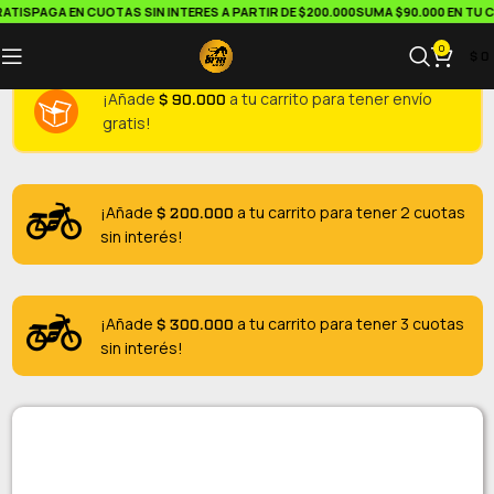
TIS
PAGA EN CUOTAS SIN INTERES A PARTIR DE $200.000
SUMA $90.000 EN TU CA
0
$
0
$
90.000
¡Añade
a tu carrito para tener envío
gratis!
$
200.000
¡Añade
a tu carrito para tener 2 cuotas
sin interés!
$
300.000
¡Añade
a tu carrito para tener 3 cuotas
sin interés!