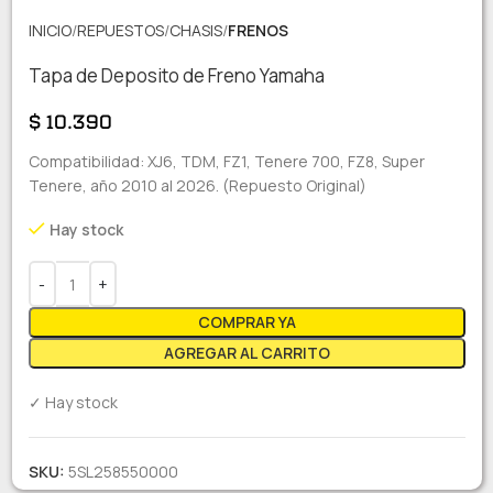
INICIO
REPUESTOS
CHASIS
FRENOS
Tapa de Deposito de Freno Yamaha
$
10.390
Compatibilidad: XJ6, TDM, FZ1, Tenere 700, FZ8, Super
Tenere, año 2010 al 2026. (Repuesto Original)
Hay stock
COMPRAR YA
AGREGAR AL CARRITO
✓ Hay stock
SKU:
5SL258550000