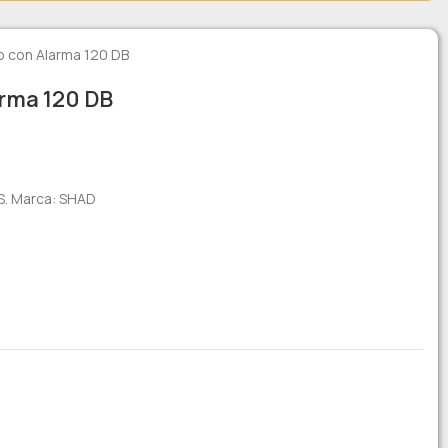
o con Alarma 120 DB
arma 120 DB
S. Marca: SHAD