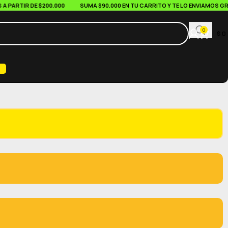
ARTIR DE $200.000
SUMA $90.000 EN TU CARRITO Y TE LO ENVIAMOS GRATI
0
$
0