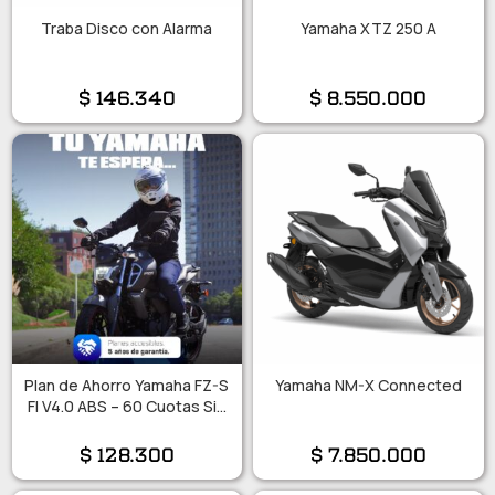
Traba Disco con Alarma
Yamaha XTZ 250 A
$
146.340
$
8.550.000
Plan de Ahorro Yamaha FZ-S
Yamaha NM-X Connected
FI V4.0 ABS – 60 Cuotas Sin
Interés!!
$
128.300
$
7.850.000