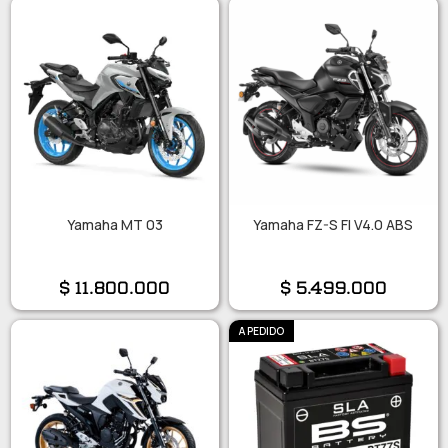
Yamaha MT 03
Yamaha FZ-S FI V4.0 ABS
$
11.800.000
$
5.499.000
A PEDIDO