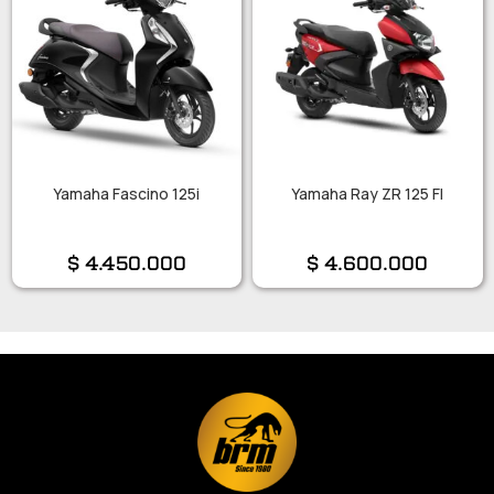
Yamaha Fascino 125i
Yamaha Ray ZR 125 FI
$
4.450.000
$
4.600.000