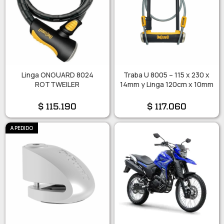
Linga ONGUARD 8024
Traba U 8005 – 115 x 230 x
ROTTWEILER
14mm y Linga 120cm x 10mm
$
115.190
$
117.060
A PEDIDO