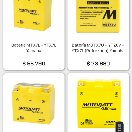
Batería MTX7L – YTX7L
Batería MBTX7U – YTZ8V –
Yamaha
YTX7L (Reforzada) Yamaha
$
55.790
$
73.680