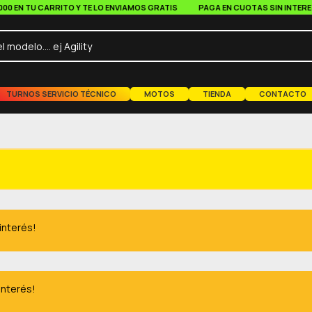
EN TU CARRITO Y TE LO ENVIAMOS GRATIS
PAGA EN CUOTAS SIN INTERES A 
TURNOS SERVICIO TÉCNICO
MOTOS
TIENDA
CONTACTO
 interés!
interés!