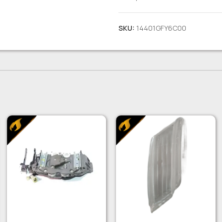
SKU:
14401GFY6C00