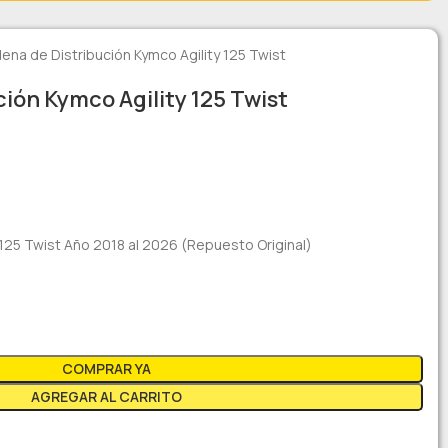
ena de Distribución Kymco Agility 125 Twist
ión Kymco Agility 125 Twist
y 125 Twist Año 2018 al 2026 (Repuesto Original)
COMPRAR YA
AGREGAR AL CARRITO