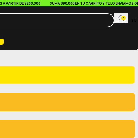
PARTIR DE $200.000
SUMA $90.000 EN TU CARRITO Y TE LO ENVIAMOS GRAT
0
$
0