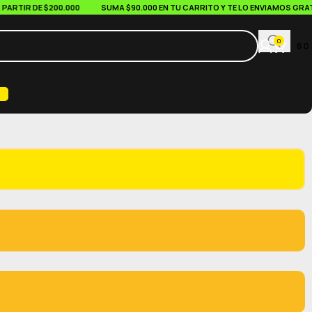
TIR DE $200.000
SUMA $90.000 EN TU CARRITO Y TE LO ENVIAMOS GRATIS
0
$
0