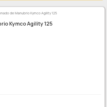
enado de Manubrio Kymco Agility 125
io Kymco Agility 125