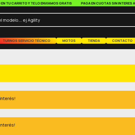
TU CARRITO Y TE LO ENVIAMOS GRATIS
PAGA EN CUOTAS SIN INTERES A PAR
TURNOS SERVICIO TÉCNICO
MOTOS
TIENDA
CONTACTO
 interés!
interés!