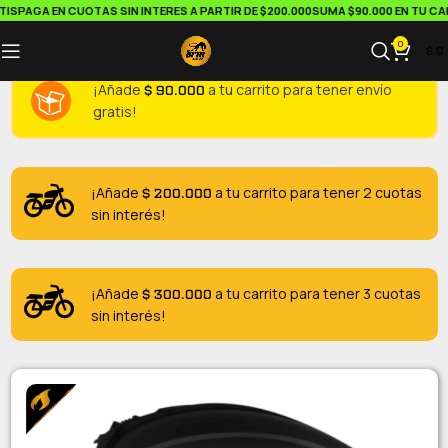
S
PAGA EN CUOTAS SIN INTERES A PARTIR DE $200.000
SUMA $90.000 EN TU CARR
0
$
0
$
90.000
¡Añade
a tu carrito para tener envío
gratis!
$
200.000
¡Añade
a tu carrito para tener 2 cuotas
sin interés!
$
300.000
¡Añade
a tu carrito para tener 3 cuotas
sin interés!