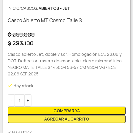
INICIO
CASCOS
ABIERTOS - JET
Casco Abierto MT Cosmo Talle S
$
259.000
$
233.100
Casco abierto Jet, doble visor. Homologación ECE 22.06 y
DOT. Deflector trasero desmontable, cierre micrométrico.
NEGRO MATE TALLE S 1450GR 56-57 CM VISOR V-37 ECE
22.06 SEP 2025.
Hay stock
COMPRAR YA
AGREGAR AL CARRITO
✓ Hay stock