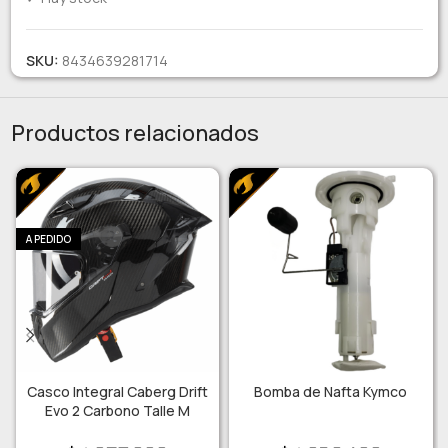
SKU:
8434639281714
Productos relacionados
A PEDIDO
Casco Integral Caberg Drift
Bomba de Nafta Kymco
Evo 2 Carbono Talle M