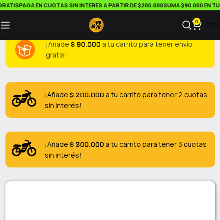
RATIS
PAGA EN CUOTAS SIN INTERES A PARTIR DE $200.000
SUMA $90.000 EN TU 
0
$
0
$
90.000
¡Añade
a tu carrito para tener envío
gratis!
$
200.000
¡Añade
a tu carrito para tener 2 cuotas
sin interés!
$
300.000
¡Añade
a tu carrito para tener 3 cuotas
sin interés!