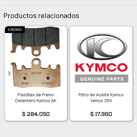
Productos relacionados
A PEDIDO
Pastillas de Freno
Filtro de Aceite Kymco
Delantero Kymco AK
Venox 250
$
284.050
$
17.960