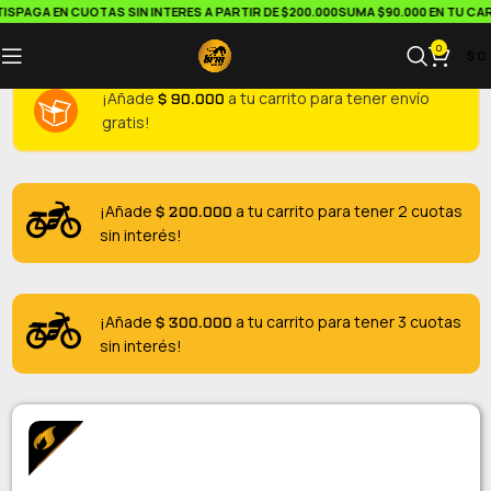
S
PAGA EN CUOTAS SIN INTERES A PARTIR DE $200.000
SUMA $90.000 EN TU CARR
0
$
0
$
90.000
¡Añade
a tu carrito para tener envío
gratis!
$
200.000
¡Añade
a tu carrito para tener 2 cuotas
sin interés!
$
300.000
¡Añade
a tu carrito para tener 3 cuotas
sin interés!