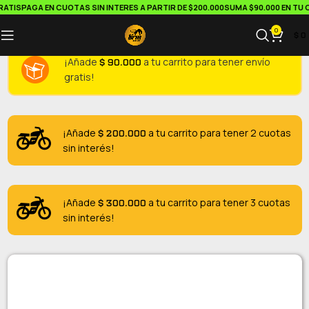
TIS
PAGA EN CUOTAS SIN INTERES A PARTIR DE $200.000
SUMA $90.000 EN TU CA
0
$
0
$
90.000
¡Añade
a tu carrito para tener envío
gratis!
$
200.000
¡Añade
a tu carrito para tener 2 cuotas
sin interés!
$
300.000
¡Añade
a tu carrito para tener 3 cuotas
sin interés!