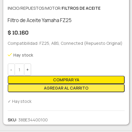
INICIO
REPUESTOS
MOTOR
FILTROS DE ACEITE
Filtro de Aceite Yamaha FZ25
$
10.160
Compatibilidad: FZ25, ABS, Connected (Repuesto Original)
Hay stock
COMPRAR YA
AGREGAR AL CARRITO
✓ Hay stock
SKU:
38BE34400100