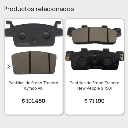
Productos relacionados
Pastillas de Freno Trasero
Pastillas de Freno Trasero
Kymco AK
New People S 150i
$
101.450
$
71.190