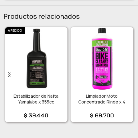
Productos relacionados
A PEDIDO
Estabilizador de Nafta
Limpiador Moto
Yamalube x 355cc
Concentrado Rinde x 4
$
39.440
$
68.700