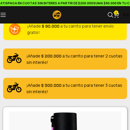
TIS
PAGA EN CUOTAS SIN INTERES A PARTIR DE $200.000
SUMA $90.000 EN TU CA
0
$
0
$
90.000
¡Añade
a tu carrito para tener envío
gratis!
$
200.000
¡Añade
a tu carrito para tener 2 cuotas
sin interés!
$
300.000
¡Añade
a tu carrito para tener 3 cuotas
sin interés!