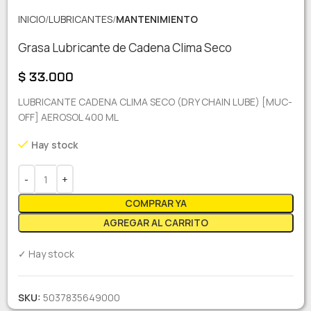
INICIO
LUBRICANTES
MANTENIMIENTO
Grasa Lubricante de Cadena Clima Seco
$
33.000
LUBRICANTE CADENA CLIMA SECO (DRY CHAIN LUBE) [MUC-
OFF] AEROSOL 400 ML
Hay stock
COMPRAR YA
AGREGAR AL CARRITO
✓ Hay stock
SKU:
5037835649000