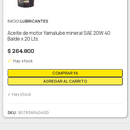
INICIO
LUBRICANTES
Aceite de motor Yamalube mineral SAE 20W 40
Balde x 20 Lts.
$
264.800
Hay stock
COMPRAR YA
AGREGAR AL CARRITO
✓ Hay stock
SKU:
90793AR40400