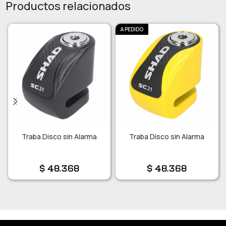
Productos relacionados
A PEDIDO
Traba Disco sin Alarma
Traba Disco sin Alarma
$
48.368
$
48.368