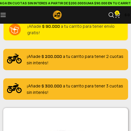
A EN CUOTAS SIN INTERES A PARTIR DE $200.000
SUMA $90.000 EN TU CARRITO 
0
$
0
$
90.000
¡Añade
a tu carrito para tener envío
gratis!
$
200.000
¡Añade
a tu carrito para tener 2 cuotas
sin interés!
$
300.000
¡Añade
a tu carrito para tener 3 cuotas
sin interés!