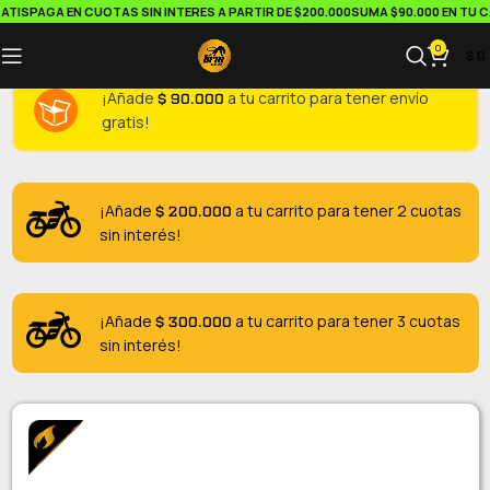
TIS
PAGA EN CUOTAS SIN INTERES A PARTIR DE $200.000
SUMA $90.000 EN TU CA
0
$
0
$
90.000
¡Añade
a tu carrito para tener envío
gratis!
$
200.000
¡Añade
a tu carrito para tener 2 cuotas
sin interés!
$
300.000
¡Añade
a tu carrito para tener 3 cuotas
sin interés!