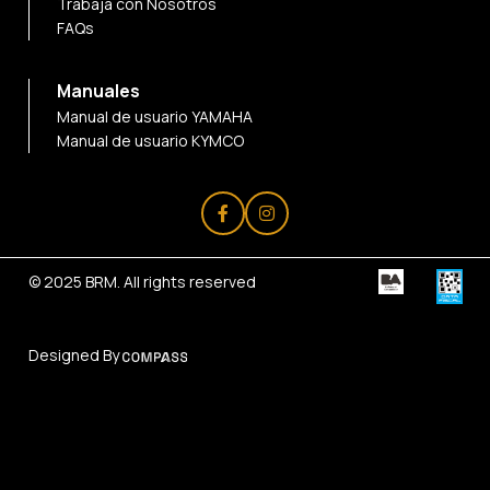
Trabaja con Nosotros
FAQs
Manuales
Manual de usuario YAMAHA
Manual de usuario KYMCO
© 2025
BRM
. All rights reserved
Designed By