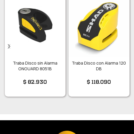
Traba Disco sin Alarma
Traba Disco con Alarma 120
ONGUARD 8051B
DB
$
82.930
$
118.090