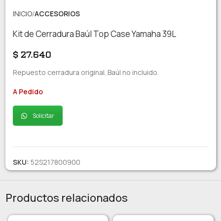
INICIO
ACCESORIOS
Kit de Cerradura Baúl Top Case Yamaha 39L
$
27.640
Repuesto cerradura original. Baúl no incluido.
A Pedido
Solicitar
SKU:
52S217800900
Productos relacionados