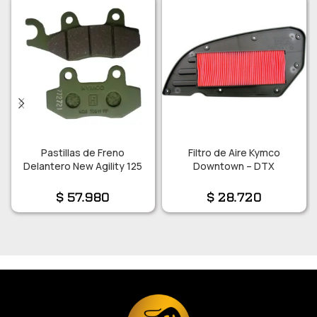
Pastillas de Freno
Filtro de Aire Kymco
Delantero New Agility 125
Downtown – DTX
$
57.980
$
28.720