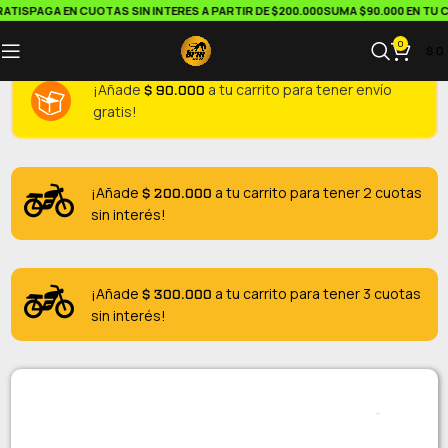
TIS
PAGA EN CUOTAS SIN INTERES A PARTIR DE $200.000
SUMA $90.000 EN TU CA
0
$
0
$
90.000
¡Añade
a tu carrito para tener envío
gratis!
$
200.000
¡Añade
a tu carrito para tener 2 cuotas
sin interés!
$
300.000
¡Añade
a tu carrito para tener 3 cuotas
sin interés!