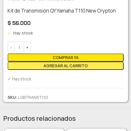
Kit de Transmisión QY Yamaha T110 New Crypton
$
56.000
Hay stock
COMPRAR YA
AGREGAR AL CARRITO
✓ Hay stock
SKU:
LGBTRANST110
Productos relacionados