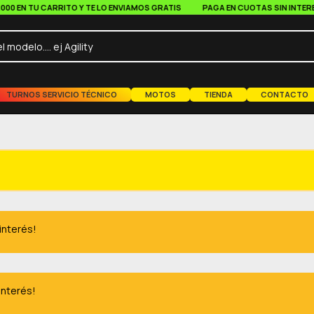
EN TU CARRITO Y TE LO ENVIAMOS GRATIS
PAGA EN CUOTAS SIN INTERES A 
TURNOS SERVICIO TÉCNICO
MOTOS
TIENDA
CONTACTO
 interés!
interés!