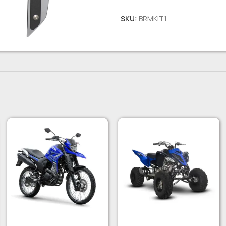
SKU:
BRMKIT1