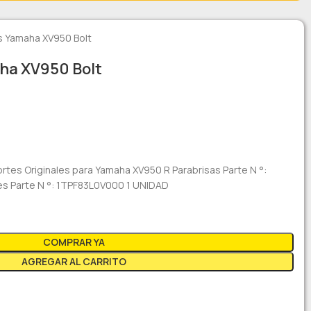
as Yamaha XV950 Bolt
aha XV950 Bolt
rtes Originales para Yamaha XV950 R Parabrisas Parte N °:
s Parte N °: 1TPF83L0V000 1 UNIDAD
COMPRAR YA
AGREGAR AL CARRITO