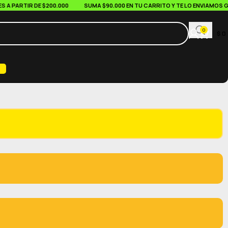
PARTIR DE $200.000
SUMA $90.000 EN TU CARRITO Y TE LO ENVIAMOS GRAT
0
$
0