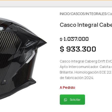
INICIO
CASCOS
INTEGRALES
Ca
Casco Integral Cabe
1.037.000
$
$
933.300
Casco Integral Caberg Drift EVO
Apto Intercomunicador. Calota 
Brillante. Homologación ECE 22.
de fabricación 2024.
A Pedido
Solicitar