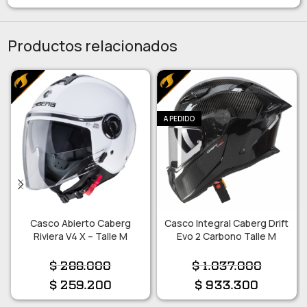
Productos relacionados
A PEDIDO
Casco Abierto Caberg
Casco Integral Caberg Drift
Riviera V4 X – Talle M
Evo 2 Carbono Talle M
$
288.000
$
1.037.000
$
259.200
$
933.300