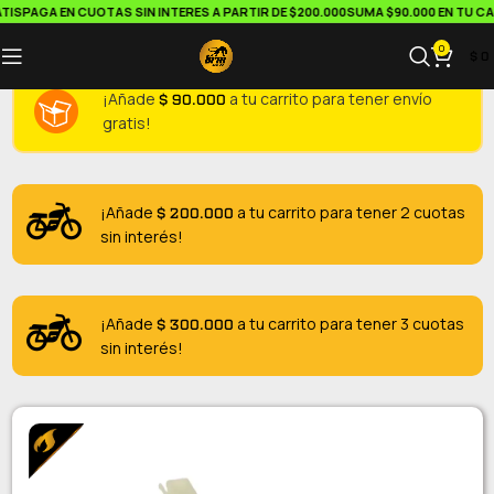
IS
PAGA EN CUOTAS SIN INTERES A PARTIR DE $200.000
SUMA $90.000 EN TU CAR
0
$
0
$
90.000
¡Añade
a tu carrito para tener envío
gratis!
$
200.000
¡Añade
a tu carrito para tener 2 cuotas
sin interés!
$
300.000
¡Añade
a tu carrito para tener 3 cuotas
sin interés!