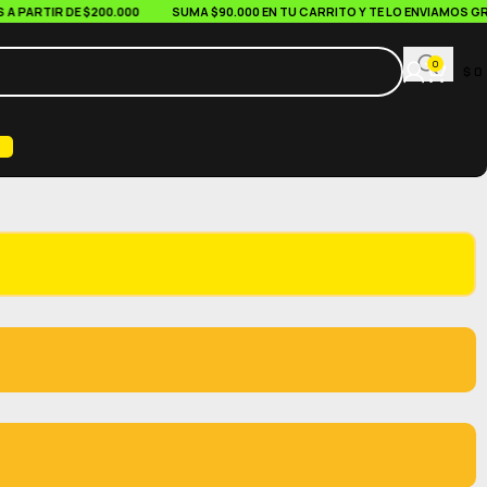
ARTIR DE $200.000
SUMA $90.000 EN TU CARRITO Y TE LO ENVIAMOS GRATI
0
$
0