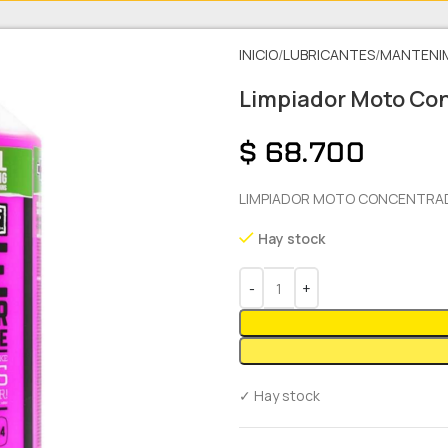
INICIO
LUBRICANTES
MANTENI
Limpiador Moto Con
$
68.700
LIMPIADOR MOTO CONCENTRADO 
Hay stock
✓ Hay stock