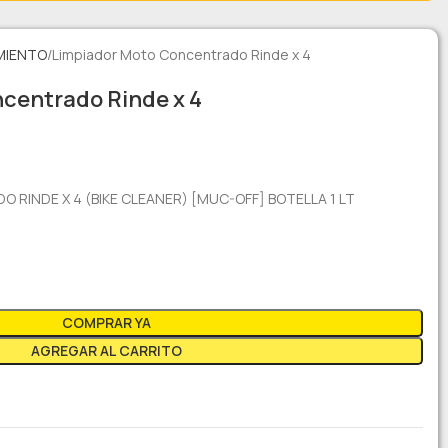
MIENTO
Limpiador Moto Concentrado Rinde x 4
centrado Rinde x 4
RINDE X 4 (BIKE CLEANER) [MUC-OFF] BOTELLA 1 LT
COMPRAR YA
AGREGAR AL CARRITO