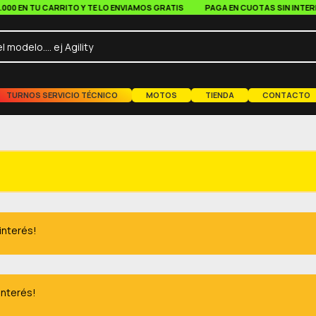
 EN TU CARRITO Y TE LO ENVIAMOS GRATIS
PAGA EN CUOTAS SIN INTERES A 
TURNOS SERVICIO TÉCNICO
MOTOS
TIENDA
CONTACTO
 interés!
interés!