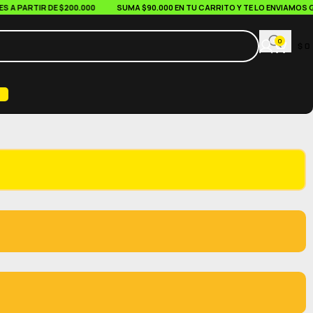
PARTIR DE $200.000
SUMA $90.000 EN TU CARRITO Y TE LO ENVIAMOS GRAT
0
$
0