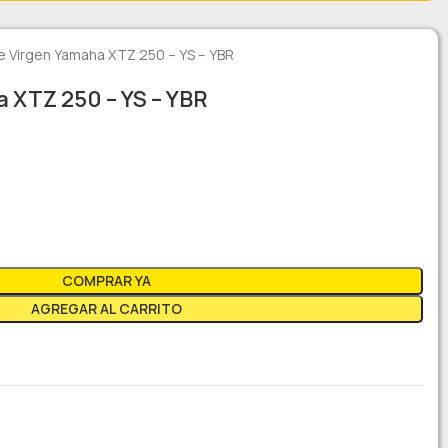
e Virgen Yamaha XTZ 250 – YS – YBR
 XTZ 250 – YS – YBR
COMPRAR YA
AGREGAR AL CARRITO