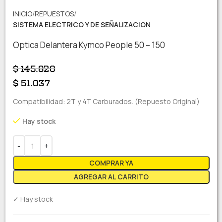
INICIO
REPUESTOS
SISTEMA ELECTRICO Y DE SEÑALIZACION
Optica Delantera Kymco People 50 – 150
$
145.820
$
51.037
Compatibilidad: 2T y 4T Carburados. (Repuesto Original)
Hay stock
COMPRAR YA
AGREGAR AL CARRITO
✓ Hay stock