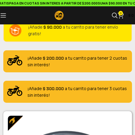
TIS
PAGA EN CUOTAS SIN INTERES A PARTIR DE $200.000
SUMA $90.000 EN TU CA
0
$
0
$
90.000
¡Añade
a tu carrito para tener envío
gratis!
$
200.000
¡Añade
a tu carrito para tener 2 cuotas
sin interés!
$
300.000
¡Añade
a tu carrito para tener 3 cuotas
sin interés!