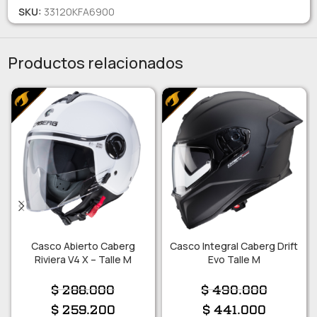
SKU:
33120KFA6900
Productos relacionados
Casco Abierto Caberg
Casco Integral Caberg Drift
Riviera V4 X – Talle M
Evo Talle M
$
288.000
$
490.000
$
259.200
$
441.000