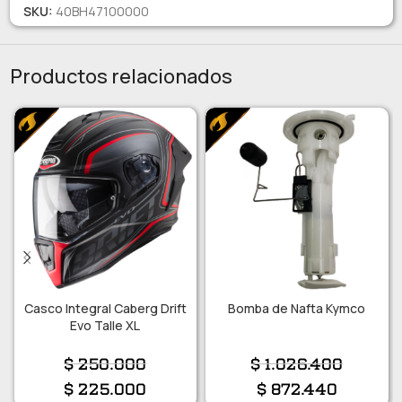
SKU:
40BH47100000
Productos relacionados
Casco Integral Caberg Drift
Bomba de Nafta Kymco
Evo Talle XL
$
250.000
$
1.026.400
$
225.000
$
872.440