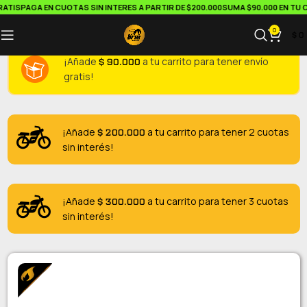
TIS
PAGA EN CUOTAS SIN INTERES A PARTIR DE $200.000
SUMA $90.000 EN TU CA
0
$
0
$
90.000
¡Añade
a tu carrito para tener envío
gratis!
$
200.000
¡Añade
a tu carrito para tener 2 cuotas
sin interés!
$
300.000
¡Añade
a tu carrito para tener 3 cuotas
sin interés!