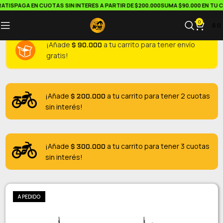
ATIS
PAGA EN CUOTAS SIN INTERES A PARTIR DE $200.000
SUMA $90.000 EN TU CA
0
$
0
$
90.000
¡Añade
a tu carrito para tener envío
gratis!
$
200.000
¡Añade
a tu carrito para tener 2 cuotas
sin interés!
$
300.000
¡Añade
a tu carrito para tener 3 cuotas
sin interés!
A PEDIDO