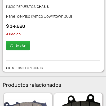
INICIO
REPUESTOS
CHASIS
Panel de Piso Kymco Downtown 300i
$
34.680
A Pedido
Solicitar
SKU:
80151LEA7E00N1R
Productos relacionados