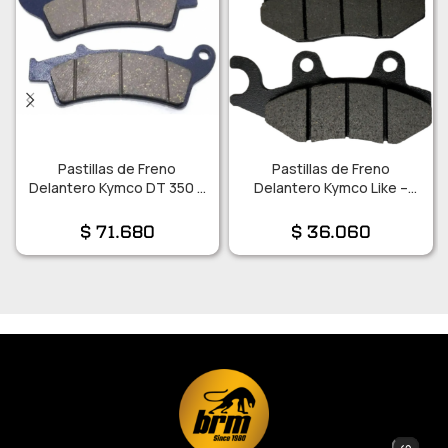
Pastillas de Freno
Pastillas de Freno
Delantero Kymco DT 350 –
Delantero Kymco Like –
XTown – DTX
Agility
$
71.680
$
36.060