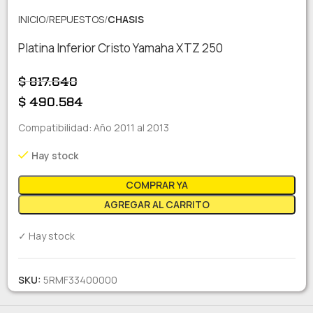
INICIO
REPUESTOS
CHASIS
Platina Inferior Cristo Yamaha XTZ 250
$
817.640
$
490.584
Compatibilidad: Año 2011 al 2013
Hay stock
COMPRAR YA
AGREGAR AL CARRITO
✓ Hay stock
SKU:
5RMF33400000