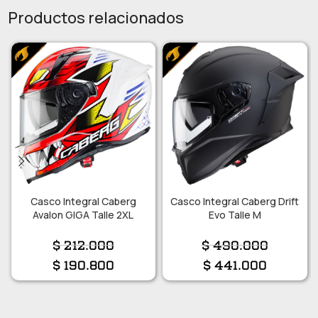
Productos relacionados
Casco Integral Caberg
Casco Integral Caberg Drift
Avalon GIGA Talle 2XL
Evo Talle M
$
212.000
$
490.000
$
190.800
$
441.000