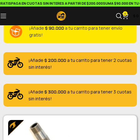
ATIS
PAGA EN CUOTAS SIN INTERES A PARTIR DE $200.000
SUMA $90.000 EN TU C
0
$
0
$
90.000
¡Añade
a tu carrito para tener envío
gratis!
$
200.000
¡Añade
a tu carrito para tener 2 cuotas
sin interés!
$
300.000
¡Añade
a tu carrito para tener 3 cuotas
sin interés!