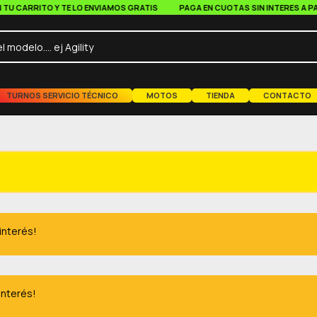
CARRITO Y TE LO ENVIAMOS GRATIS
PAGA EN CUOTAS SIN INTERES A PARTIR 
TURNOS SERVICIO TÉCNICO
MOTOS
TIENDA
CONTACTO
 interés!
interés!