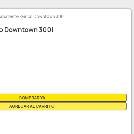
tapatente Kymco Downtown 300i
o Downtown 300i
COMPRAR YA
AGREGAR AL CARRITO