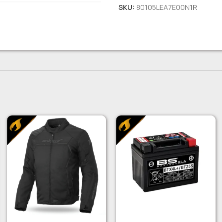
SKU:
80105LEA7E00N1R