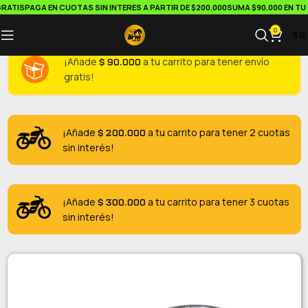
ATIS
PAGA EN CUOTAS SIN INTERES A PARTIR DE $200.000
SUMA $90.000 EN TU C
0
$
0
$
90.000
¡Añade
a tu carrito para tener envío
gratis!
$
200.000
¡Añade
a tu carrito para tener 2 cuotas
sin interés!
$
300.000
¡Añade
a tu carrito para tener 3 cuotas
sin interés!