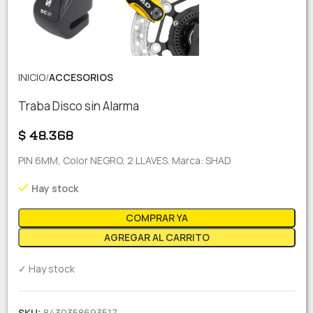
INICIO
ACCESORIOS
Traba Disco sin Alarma
$
48.368
PIN 6MM, Color NEGRO, 2 LLAVES. Marca: SHAD
Hay stock
COMPRAR YA
AGREGAR AL CARRITO
✓ Hay stock
SKU:
8430358693517