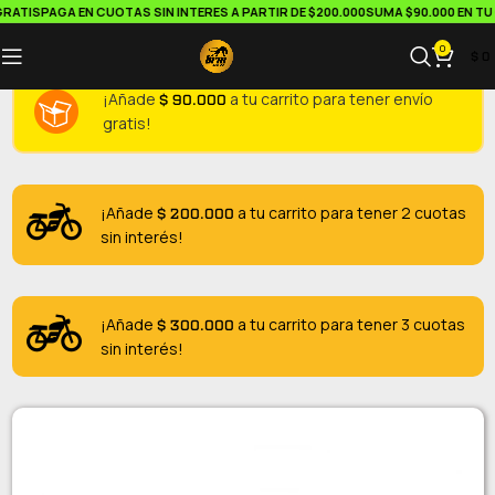
RATIS
PAGA EN CUOTAS SIN INTERES A PARTIR DE $200.000
SUMA $90.000 EN TU 
0
$
0
$
90.000
¡Añade
a tu carrito para tener envío
gratis!
$
200.000
¡Añade
a tu carrito para tener 2 cuotas
sin interés!
$
300.000
¡Añade
a tu carrito para tener 3 cuotas
sin interés!