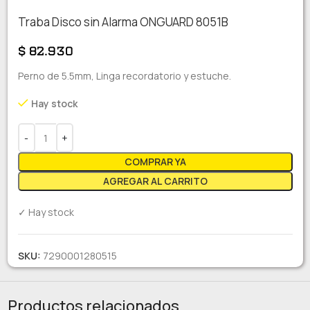
Traba Disco sin Alarma ONGUARD 8051B
$
82.930
Perno de 5.5mm, Linga recordatorio y estuche.
Hay stock
COMPRAR YA
AGREGAR AL CARRITO
✓ Hay stock
SKU:
7290001280515
Productos relacionados