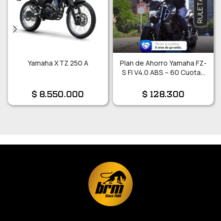
Yamaha XTZ 250 A
Plan de Ahorro Yamaha FZ-
S FI V4.0 ABS – 60 Cuotas
Sin Interés!!
$
8.550.000
$
128.300