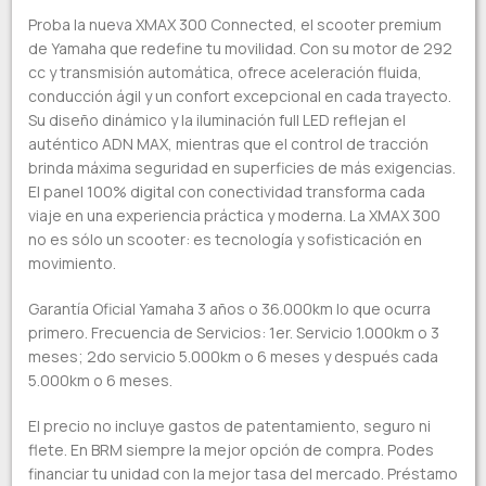
Proba la nueva XMAX 300 Connected, el scooter premium
de Yamaha que redefine tu movilidad. Con su motor de 292
cc y transmisión automática, ofrece aceleración fluida,
conducción ágil y un confort excepcional en cada trayecto.
Su diseño dinámico y la iluminación full LED reflejan el
auténtico ADN MAX, mientras que el control de tracción
brinda máxima seguridad en superficies de más exigencias.
El panel 100% digital con conectividad transforma cada
viaje en una experiencia práctica y moderna. La XMAX 300
no es sólo un scooter: es tecnología y sofisticación en
movimiento.
Garantía Oficial Yamaha 3 años o 36.000km lo que ocurra
primero. Frecuencia de Servicios: 1er. Servicio 1.000km o 3
meses; 2do servicio 5.000km o 6 meses y después cada
5.000km o 6 meses.
El precio no incluye gastos de patentamiento, seguro ni
flete. En BRM siempre la mejor opción de compra. Podes
financiar tu unidad con la mejor tasa del mercado. Préstamo