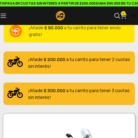
PAGA EN CUOTAS SIN INTERES A PARTIR DE $200.000
SUMA $90.000 EN TU CARRI
0
$
0
$
90.000
¡Añade
a tu carrito para tener envío
gratis!
$
200.000
¡Añade
a tu carrito para tener 2 cuotas
sin interés!
$
300.000
¡Añade
a tu carrito para tener 3 cuotas
sin interés!