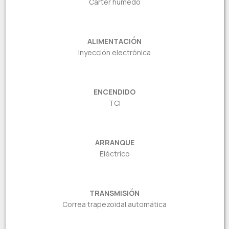
Cárter húmedo
ALIMENTACIÓN
Inyección electrónica
ENCENDIDO
TCI
ARRANQUE
Eléctrico
TRANSMISIÓN
Correa trapezoidal automática