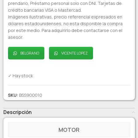
prendario, Préstamo personal solo con DNI. Tarjetas de
crédito bancarias VISA o Mastercad.
Imágenes ilustrativas, precio referencial expresados en
dólares estadounidenses, no esta disponible la compra
por este medio. Para adquirirlo debe contactarse con el
asesor.
BELGRANO
VICENTE LOPEZ
✓ Hay stock
SKU:
BSS900010
Descripción
MOTOR