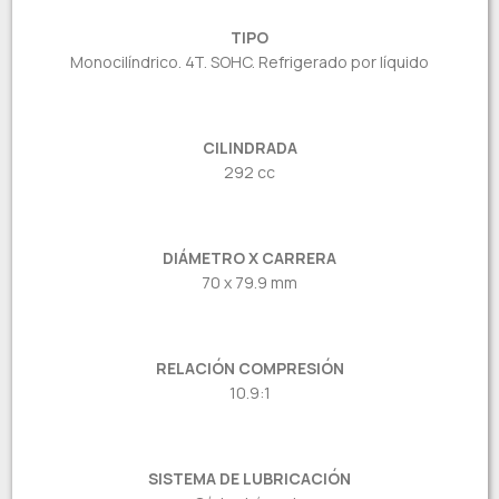
TIPO
Monocilíndrico. 4T. SOHC. Refrigerado por líquido
CILINDRADA
292 cc
DIÁMETRO X CARRERA
70 x 79.9 mm
RELACIÓN COMPRESIÓN
10.9:1
SISTEMA DE LUBRICACIÓN