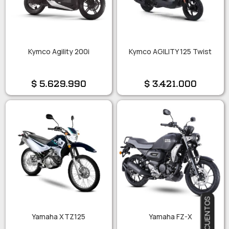
Kymco Agility 200i
Kymco AGILITY 125 Twist
$
5.629.990
$
3.421.000
Yamaha XTZ125
Yamaha FZ-X