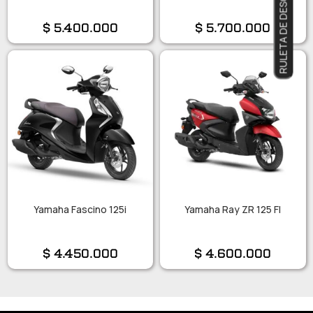
RULETA DE DESCUENTOS
$
5.400.000
$
5.700.000
Yamaha Fascino 125i
Yamaha Ray ZR 125 FI
$
4.450.000
$
4.600.000