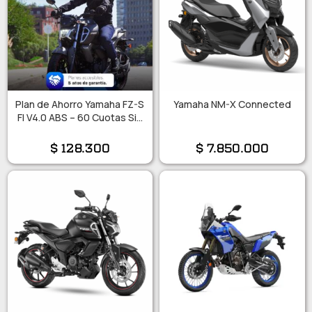
Plan de Ahorro Yamaha FZ-S
Yamaha NM-X Connected
FI V4.0 ABS – 60 Cuotas Sin
Interés!!
$
128.300
$
7.850.000