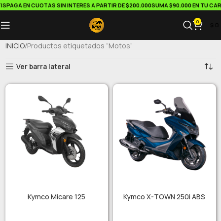
AGA EN CUOTAS SIN INTERES A PARTIR DE $200.000
SUMA $90.000 EN TU CARRIT
0
$
0
INICIO
Productos etiquetados “Motos”
Ver barra lateral
Kymco Micare 125
Kymco X-TOWN 250i ABS