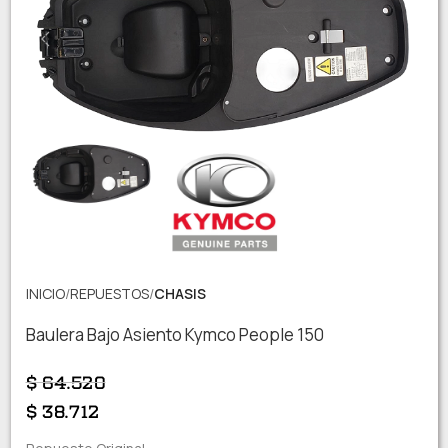
INICIO
REPUESTOS
CHASIS
Baulera Bajo Asiento Kymco People 150
$
64.520
$
38.712