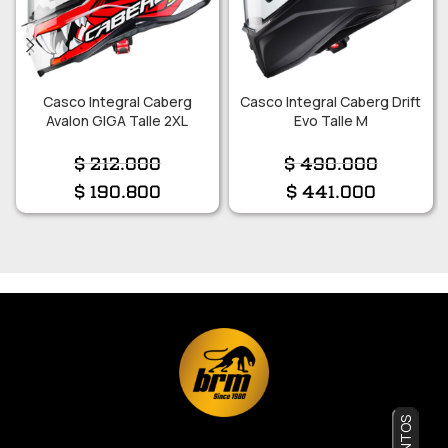
Casco Integral Caberg
Casco Integral Caberg Drift
Avalon GIGA Talle 2XL
Evo Talle M
$
212.000
$
490.000
$
190.800
$
441.000