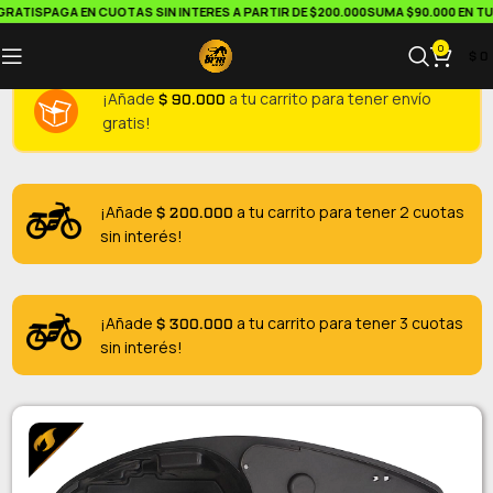
RATIS
PAGA EN CUOTAS SIN INTERES A PARTIR DE $200.000
SUMA $90.000 EN TU 
0
$
0
$
90.000
¡Añade
a tu carrito para tener envío
gratis!
$
200.000
¡Añade
a tu carrito para tener 2 cuotas
sin interés!
$
300.000
¡Añade
a tu carrito para tener 3 cuotas
sin interés!