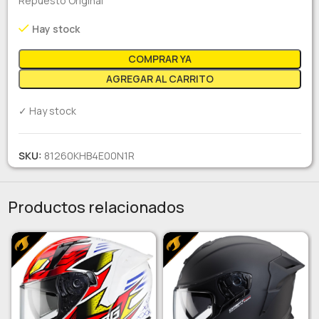
Repuesto Original
Hay stock
COMPRAR YA
AGREGAR AL CARRITO
✓ Hay stock
SKU:
81260KHB4E00N1R
Productos relacionados