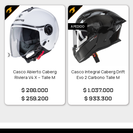
A PEDIDO
Casco Abierto Caberg
Casco Integral Caberg Drift
Riviera V4 X – Talle M
Evo 2 Carbono Talle M
$
288.000
$
1.037.000
$
259.200
$
933.300