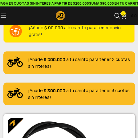
GA EN CUOTAS SIN INTERES A PARTIR DE $200.000
SUMA $90.000 EN TU CARRITO
0
$
0
$
90.000
¡Añade
a tu carrito para tener envío
gratis!
$
200.000
¡Añade
a tu carrito para tener 2 cuotas
sin interés!
$
300.000
¡Añade
a tu carrito para tener 3 cuotas
sin interés!