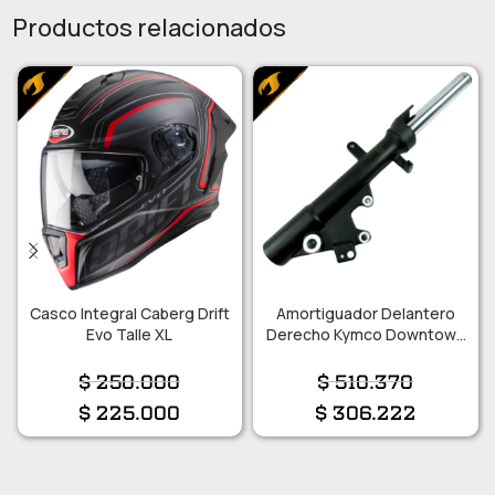
Productos relacionados
Casco Integral Caberg Drift
Amortiguador Delantero
Evo Talle XL
Derecho Kymco Downtown
300i
$
250.000
$
510.370
$
225.000
$
306.222