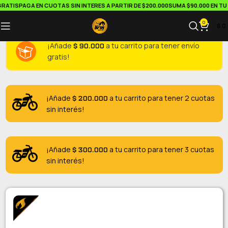
ATIS
PAGA EN CUOTAS SIN INTERES A PARTIR DE $200.000
SUMA $90.000 EN TU C
0
$
0
$
90.000
¡Añade
a tu carrito para tener envío
gratis!
$
200.000
¡Añade
a tu carrito para tener 2 cuotas
sin interés!
$
300.000
¡Añade
a tu carrito para tener 3 cuotas
sin interés!