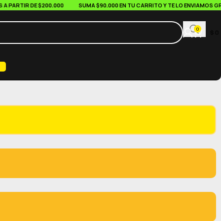
ARTIR DE $200.000
SUMA $90.000 EN TU CARRITO Y TE LO ENVIAMOS GRATI
0
$
0