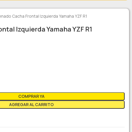
enado Cacha Frontal Izquierda Yamaha YZF R1
ntal Izquierda Yamaha YZF R1
COMPRAR YA
AGREGAR AL CARRITO