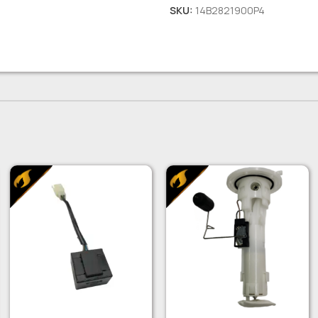
SKU:
14B2821900P4