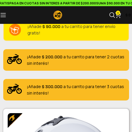
TIS
PAGA EN CUOTAS SIN INTERES A PARTIR DE $200.000
SUMA $90.000 EN TU CA
0
$
0
$
90.000
¡Añade
a tu carrito para tener envío
gratis!
$
200.000
¡Añade
a tu carrito para tener 2 cuotas
sin interés!
$
300.000
¡Añade
a tu carrito para tener 3 cuotas
sin interés!