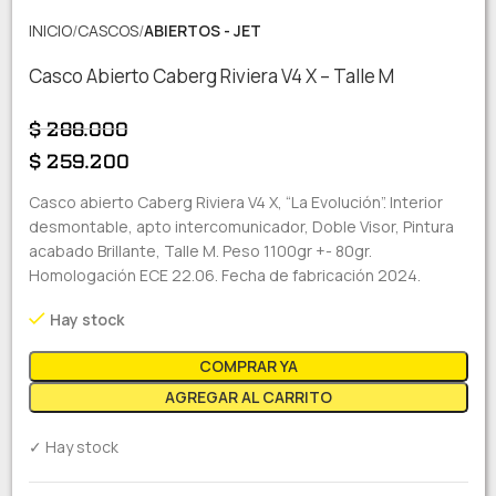
INICIO
CASCOS
ABIERTOS - JET
Casco Abierto Caberg Riviera V4 X – Talle M
$
288.000
$
259.200
Casco abierto Caberg Riviera V4 X, “La Evolución”. Interior
desmontable, apto intercomunicador, Doble Visor, Pintura
acabado Brillante, Talle M. Peso 1100gr +- 80gr.
Homologación ECE 22.06. Fecha de fabricación 2024.
Hay stock
COMPRAR YA
AGREGAR AL CARRITO
✓ Hay stock