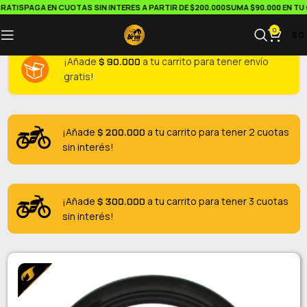
ATIS
PAGA EN CUOTAS SIN INTERES A PARTIR DE $200.000
SUMA $90.000 EN TU C
0
$
0
$
90.000
¡Añade
a tu carrito para tener envío
gratis!
$
200.000
¡Añade
a tu carrito para tener 2 cuotas
sin interés!
$
300.000
¡Añade
a tu carrito para tener 3 cuotas
sin interés!