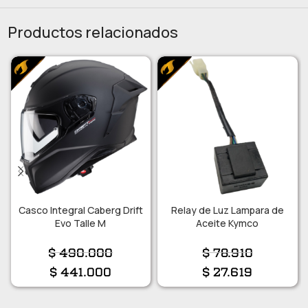
Productos relacionados
Casco Integral Caberg Drift
Relay de Luz Lampara de
Evo Talle M
Aceite Kymco
$
490.000
$
78.910
$
441.000
$
27.619