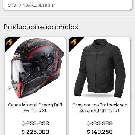
SKU:
8150AALJ8E11NHP
Productos relacionados
Casco Integral Caberg Drift
Campera con Protecciones
Evo Talle XL
Seventy JR65 Talle L
$
250.000
$
199.000
$
225.000
$
149.250