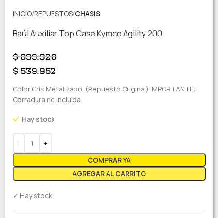
INICIO
REPUESTOS
CHASIS
Baúl Auxiliar Top Case Kymco Agility 200i
$
899.920
$
539.952
Color Gris Metalizado. (Repuesto Original) IMPORTANTE:
Cerradura no incluida.
Hay stock
COMPRAR YA
AGREGAR AL CARRITO
✓ Hay stock