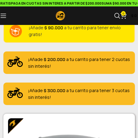
ATIS
PAGA EN CUOTAS SIN INTERES A PARTIR DE $200.000
SUMA $90.000 EN TU C
0
$
0
$
90.000
¡Añade
a tu carrito para tener envío
gratis!
$
200.000
¡Añade
a tu carrito para tener 2 cuotas
sin interés!
$
300.000
¡Añade
a tu carrito para tener 3 cuotas
sin interés!