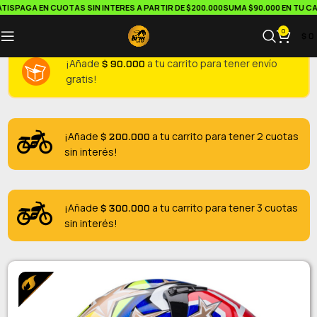
IS
PAGA EN CUOTAS SIN INTERES A PARTIR DE $200.000
SUMA $90.000 EN TU CAR
0
$
0
$
90.000
¡Añade
a tu carrito para tener envío
gratis!
$
200.000
¡Añade
a tu carrito para tener 2 cuotas
sin interés!
$
300.000
¡Añade
a tu carrito para tener 3 cuotas
sin interés!