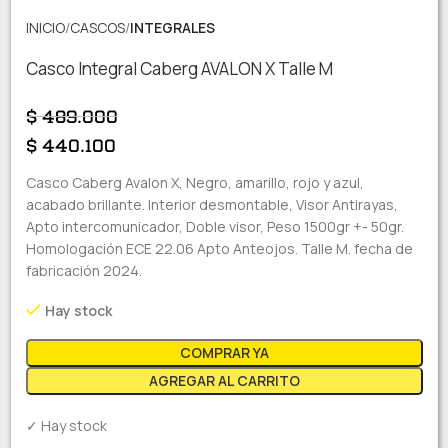
INICIO
CASCOS
INTEGRALES
Casco Integral Caberg AVALON X Talle M
$
489.000
$
440.100
Casco Caberg Avalon X, Negro, amarillo, rojo y azul,
acabado brillante. Interior desmontable, Visor Antirayas,
Apto intercomunicador, Doble visor, Peso 1500gr +- 50gr.
Homologación ECE 22.06 Apto Anteojos. Talle M. fecha de
fabricación 2024.
Hay stock
COMPRAR YA
AGREGAR AL CARRITO
✓ Hay stock