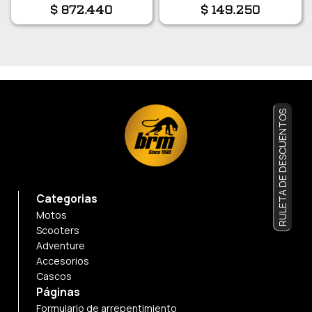
$
872.440
$
149.250
RULETA DE DESCUENTOS
Categorias
Motos
Scooters
Adventure
Accesorios
Cascos
Páginas
Formulario de arrepentimiento